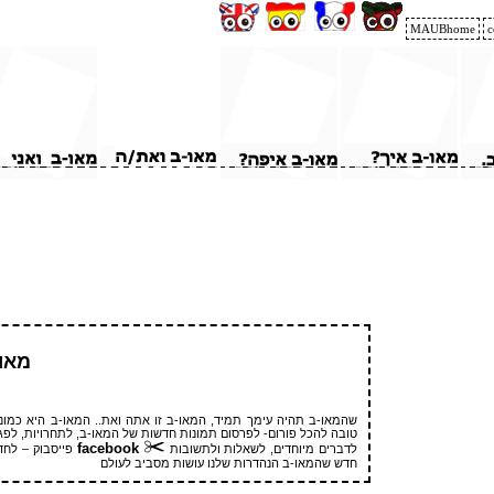
MAUBhome
c
מאו-
שהמאו-ב תהיה עימך תמיד, המאו-ב זו אתה ואת.. המאו-ב היא כמוני
טובה להכל פורום- לפרסום תמונות חדשות של המאו-ב, לתחרויות, לפג
facebook
לדברים מיוחדים, לשאלות ולתשובות
פייסבוק – לחד
חדש שהמאו-ב הנהדרות שלנו עושות מסביב לעולם