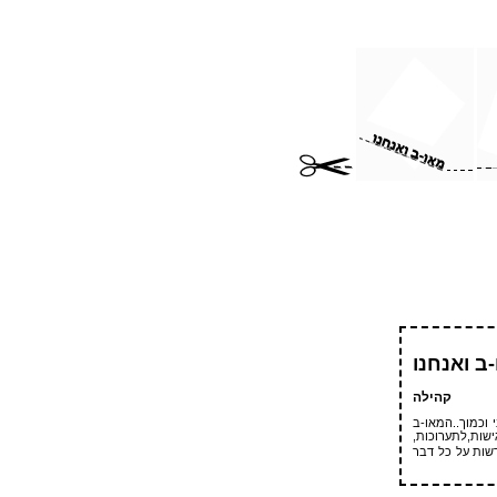
ב ואנחנו
קהילה
 וכמוך..המאו-ב
ישות,לתערוכות,
שות על כל דבר