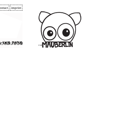
ontact
imprint